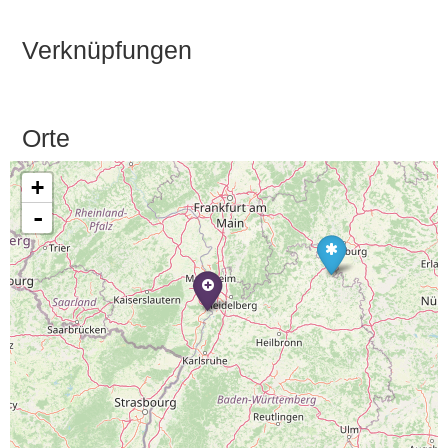
Verknüpfungen
Orte
+
-