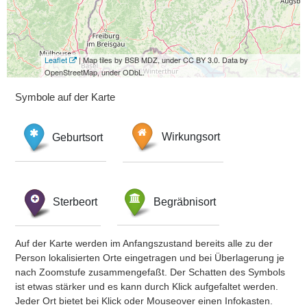
Leaflet
| Map tiles by BSB MDZ, under CC BY 3.0. Data by
OpenStreetMap, under ODbL.
Symbole auf der Karte
Geburtsort
Wirkungsort
Sterbeort
Begräbnisort
Auf der Karte werden im Anfangszustand bereits alle zu der
Person lokalisierten Orte eingetragen und bei Überlagerung je
nach Zoomstufe zusammengefaßt. Der Schatten des Symbols
ist etwas stärker und es kann durch Klick aufgefaltet werden.
Jeder Ort bietet bei Klick oder Mouseover einen Infokasten.