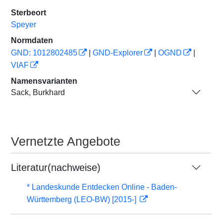
Sterbeort
Speyer
Normdaten
GND: 1012802485
|
GND-Explorer
|
OGND
|
VIAF
Namensvarianten
Sack, Burkhard
Vernetzte Angebote
Literatur(nachweise)
* Landeskunde Entdecken Online - Baden-
Württemberg (LEO-BW) [2015-]