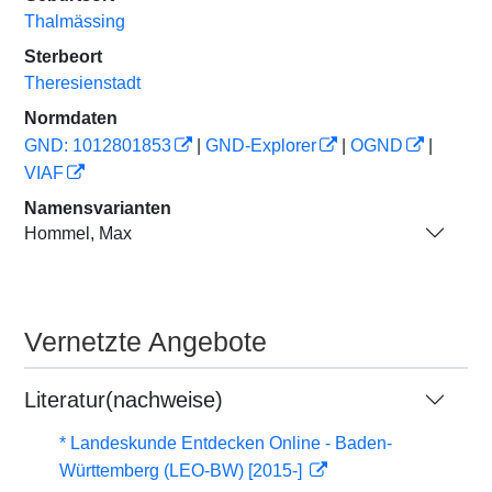
Thalmässing
Sterbeort
Theresienstadt
Normdaten
GND: 1012801853
|
GND-Explorer
|
OGND
|
VIAF
Namensvarianten
Hommel, Max
Vernetzte Angebote
Literatur(nachweise)
* Landeskunde Entdecken Online - Baden-
Württemberg (LEO-BW) [2015-]