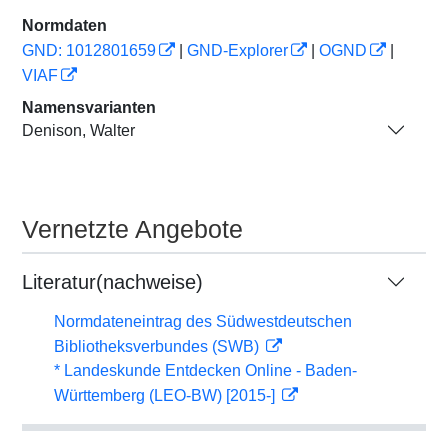
Normdaten
GND: 1012801659
|
GND-Explorer
|
OGND
|
VIAF
Namensvarianten
Denison, Walter
Vernetzte Angebote
Literatur(nachweise)
Normdateneintrag des Südwestdeutschen
Bibliotheksverbundes (SWB)
* Landeskunde Entdecken Online - Baden-
Württemberg (LEO-BW) [2015-]