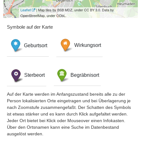
Leaflet
| Map tiles by BSB MDZ, under CC BY 3.0. Data by
OpenStreetMap, under ODbL.
Symbole auf der Karte
Geburtsort
Wirkungsort
Sterbeort
Begräbnisort
Auf der Karte werden im Anfangszustand bereits alle zu der
Person lokalisierten Orte eingetragen und bei Überlagerung je
nach Zoomstufe zusammengefaßt. Der Schatten des Symbols
ist etwas stärker und es kann durch Klick aufgefaltet werden.
Jeder Ort bietet bei Klick oder Mouseover einen Infokasten.
Über den Ortsnamen kann eine Suche im Datenbestand
ausgelöst werden.