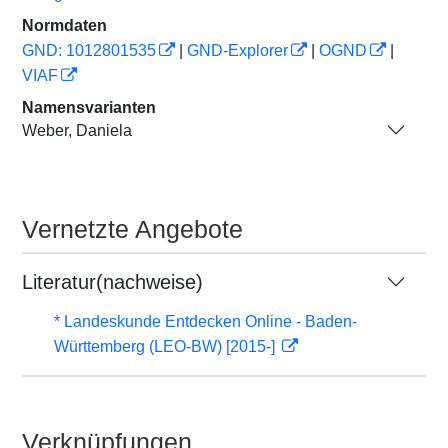
Normdaten
GND: 1012801535
|
GND-Explorer
|
OGND
|
VIAF
Namensvarianten
Weber, Daniela
Vernetzte Angebote
Literatur(nachweise)
* Landeskunde Entdecken Online - Baden-
Württemberg (LEO-BW) [2015-]
Verknüpfungen