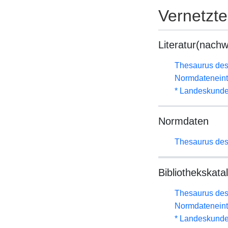
Vernetzt
Literatur(nachw
Thesaurus des
Normdateneint
* Landeskunde
Normdaten
Thesaurus des
Bibliothekskata
Thesaurus des
Normdateneint
* Landeskunde