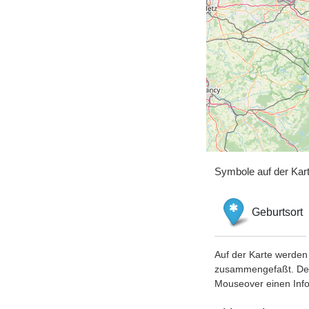
Symbole auf der Kar
Geburtsort
Auf der Karte werden 
zusammengefaßt. Der S
Mouseover einen Inf