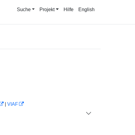
Suche
Projekt
Hilfe
English
|
VIAF