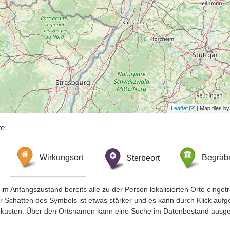
Leaflet
| Map tiles 
te
Wirkungsort
Sterbeort
Begräbn
im Anfangszustand bereits alle zu der Person lokalisierten Orte eing
chatten des Symbols ist etwas stärker und es kann durch Klick aufgefa
okasten. Über den Ortsnamen kann eine Suche im Datenbestand ausge