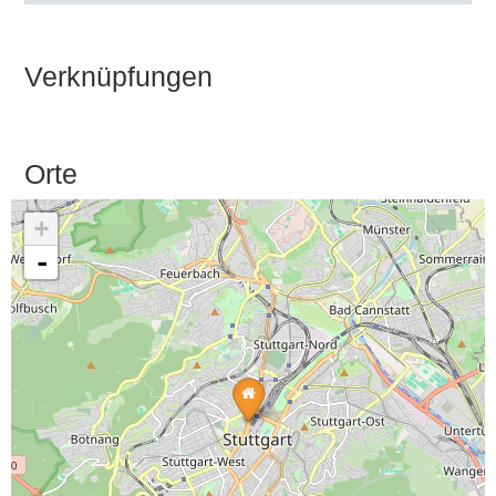
Verknüpfungen
Orte
+
-