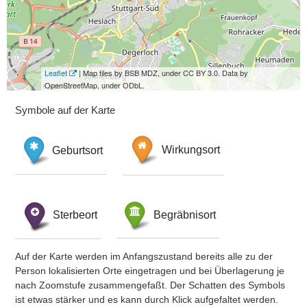
Leaflet
| Map tiles by BSB MDZ, under CC BY 3.0. Data by
OpenStreetMap, under ODbL.
Symbole auf der Karte
Geburtsort
Wirkungsort
Sterbeort
Begräbnisort
Auf der Karte werden im Anfangszustand bereits alle zu der
Person lokalisierten Orte eingetragen und bei Überlagerung je
nach Zoomstufe zusammengefaßt. Der Schatten des Symbols
ist etwas stärker und es kann durch Klick aufgefaltet werden.