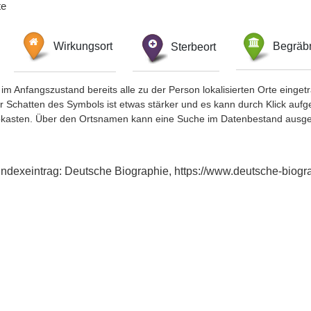
te
Wirkungsort
Sterbeort
Begräbn
im Anfangszustand bereits alle zu der Person lokalisierten Orte eing
chatten des Symbols ist etwas stärker und es kann durch Klick aufgefa
okasten. Über den Ortsnamen kann eine Suche im Datenbestand ausge
 Indexeintrag: Deutsche Biographie, https://www.deutsche-bio