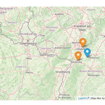
Leaflet
| Map tiles 