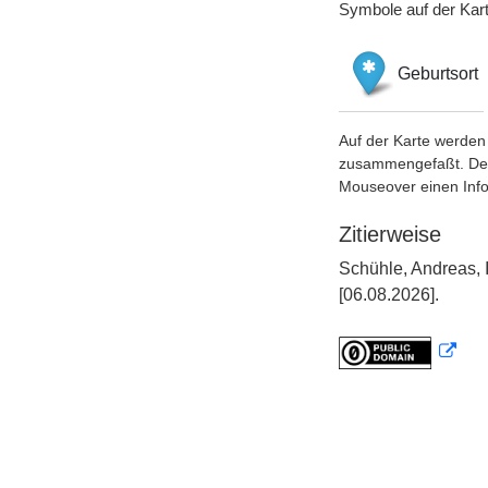
Symbole auf der Kar
Geburtsort
Auf der Karte werden 
zusammengefaßt. Der S
Mouseover einen Inf
Zitierweise
Schühle, Andreas,
[06.08.2026].