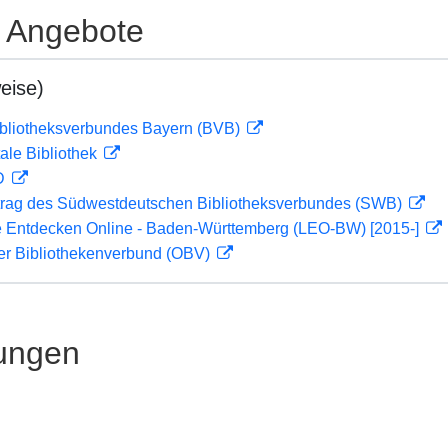
e Angebote
eise)
ibliotheksverbundes Bayern (BVB)
ale Bibliothek
 D
rag des Südwestdeutschen Bibliotheksverbundes (SWB)
 Entdecken Online - Baden-Württemberg (LEO-BW) [2015-]
her Bibliothekenverbund (OBV)
ungen