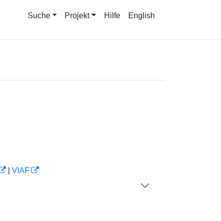
Suche
Projekt
Hilfe
English
|
VIAF