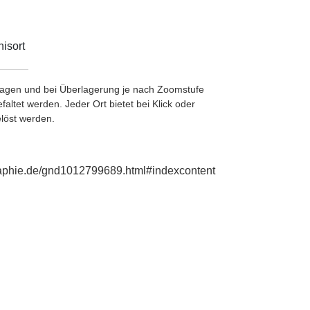
isort
etragen und bei Überlagerung je nach Zoomstufe
ltet werden. Jeder Ort bietet bei Klick oder
löst werden.
graphie.de/gnd1012799689.html#indexcontent