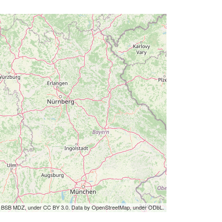
by BSB MDZ, under CC BY 3.0. Data by OpenStreetMap, under ODbL.