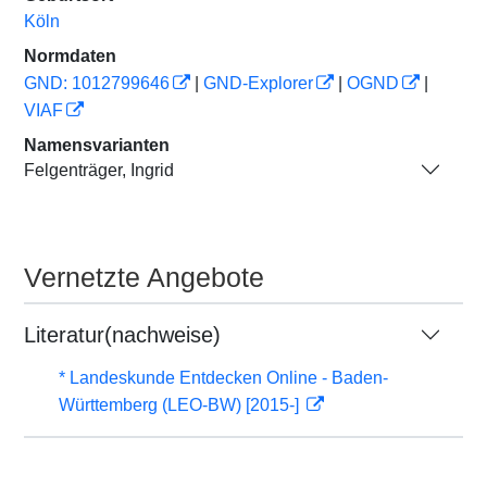
Köln
Normdaten
GND: 1012799646
|
GND-Explorer
|
OGND
|
VIAF
Namensvarianten
Felgenträger, Ingrid
Vernetzte Angebote
Literatur(nachweise)
* Landeskunde Entdecken Online - Baden-
Württemberg (LEO-BW) [2015-]