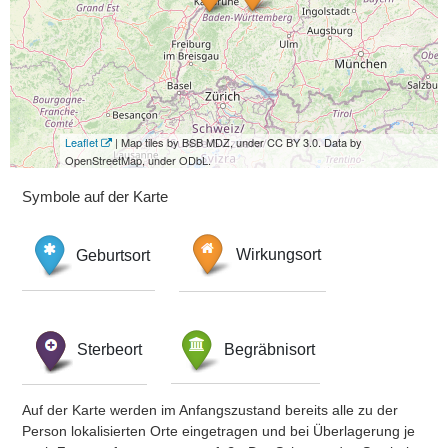
Leaflet
| Map tiles by BSB MDZ, under CC BY 3.0. Data by
OpenStreetMap, under ODbL.
Symbole auf der Karte
Geburtsort
Wirkungsort
Sterbeort
Begräbnisort
Auf der Karte werden im Anfangszustand bereits alle zu der
Person lokalisierten Orte eingetragen und bei Überlagerung je