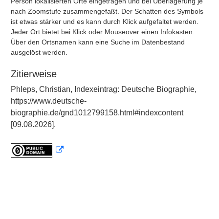
Person lokalisierten Orte eingetragen und bei Überlagerung je
nach Zoomstufe zusammengefaßt. Der Schatten des Symbols
ist etwas stärker und es kann durch Klick aufgefaltet werden.
Jeder Ort bietet bei Klick oder Mouseover einen Infokasten.
Über den Ortsnamen kann eine Suche im Datenbestand
ausgelöst werden.
Zitierweise
Phleps, Christian, Indexeintrag: Deutsche Biographie,
https://www.deutsche-
biographie.de/gnd1012799158.html#indexcontent
[09.08.2026].