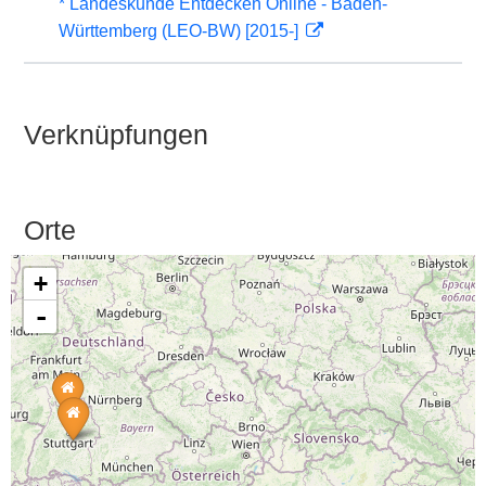
* Landeskunde Entdecken Online - Baden-
Württemberg (LEO-BW) [2015-]
Verknüpfungen
Orte
+
-