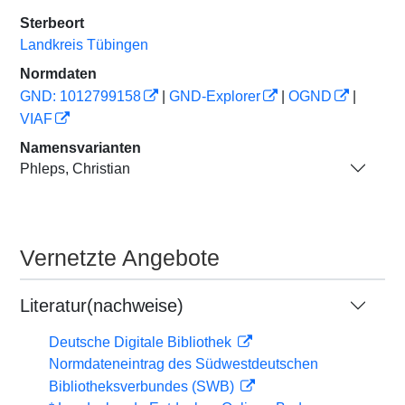
Sterbeort
Landkreis Tübingen
Normdaten
GND: 1012799158
|
GND-Explorer
|
OGND
|
VIAF
Namensvarianten
Phleps, Christian
Vernetzte Angebote
Literatur(nachweise)
Deutsche Digitale Bibliothek
Normdateneintrag des Südwestdeutschen
Bibliotheksverbundes (SWB)