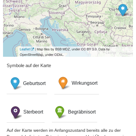
Leaflet
| Map tiles by BSB MDZ, under CC BY 3.0. Data by
OpenStreetMap, under ODbL.
Symbole auf der Karte
Geburtsort
Wirkungsort
Sterbeort
Begräbnisort
Auf der Karte werden im Anfangszustand bereits alle zu der