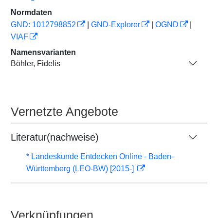
Normdaten
GND: 1012798852
|
GND-Explorer
|
OGND
|
VIAF
Namensvarianten
Böhler, Fidelis
Vernetzte Angebote
Literatur(nachweise)
* Landeskunde Entdecken Online - Baden-
Württemberg (LEO-BW) [2015-]
Verknüpfungen