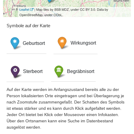
Leaflet
| Map tiles by BSB MDZ, under CC BY 3.0. Data by
OpenStreetMap, under ODbL.
Symbole auf der Karte
Geburtsort
Wirkungsort
Sterbeort
Begräbnisort
Auf der Karte werden im Anfangszustand bereits alle zu der
Person lokalisierten Orte eingetragen und bei Überlagerung je
nach Zoomstufe zusammengefaßt. Der Schatten des Symbols
ist etwas stärker und es kann durch Klick aufgefaltet werden.
Jeder Ort bietet bei Klick oder Mouseover einen Infokasten.
Über den Ortsnamen kann eine Suche im Datenbestand
ausgelöst werden.