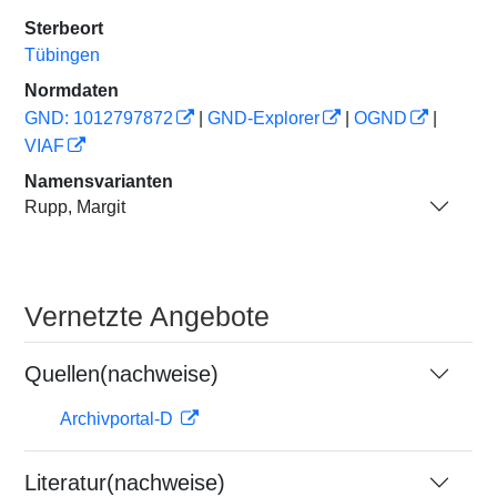
Sterbeort
Tübingen
Normdaten
GND: 1012797872
|
GND-Explorer
|
OGND
|
VIAF
Namensvarianten
Rupp, Margit
Vernetzte Angebote
Quellen(nachweise)
Archivportal-D
Literatur(nachweise)