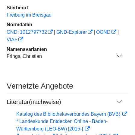
Sterbeort
Freiburg im Breisgau
Normdaten
GND: 1012797732
|
GND-Explorer
|
OGND
|
VIAF
Namensvarianten
Frings, Christian
Vernetzte Angebote
Literatur(nachweise)
Katalog des Bibliotheksverbundes Bayern (BVB)
* Landeskunde Entdecken Online - Baden-
Württemberg (LEO-BW) [2015-]