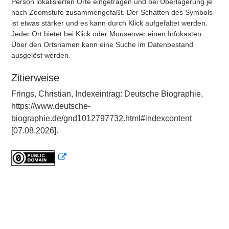
Person lokalisierten Orte eingetragen und bei Überlagerung je
nach Zoomstufe zusammengefaßt. Der Schatten des Symbols
ist etwas stärker und es kann durch Klick aufgefaltet werden.
Jeder Ort bietet bei Klick oder Mouseover einen Infokasten.
Über den Ortsnamen kann eine Suche im Datenbestand
ausgelöst werden.
Zitierweise
Frings, Christian, Indexeintrag: Deutsche Biographie,
https://www.deutsche-
biographie.de/gnd1012797732.html#indexcontent
[07.08.2026].