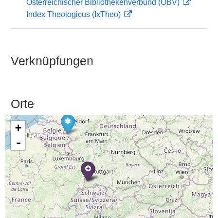
Österreichischer Bibliothekenverbund (OBV)
Index Theologicus (IxTheo)
Verknüpfungen
Orte
+
-