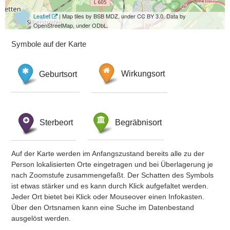
Leaflet
| Map tiles by BSB MDZ, under CC BY 3.0. Data by
OpenStreetMap, under ODbL.
Symbole auf der Karte
Geburtsort
Wirkungsort
Sterbeort
Begräbnisort
Auf der Karte werden im Anfangszustand bereits alle zu der
Person lokalisierten Orte eingetragen und bei Überlagerung je
nach Zoomstufe zusammengefaßt. Der Schatten des Symbols
ist etwas stärker und es kann durch Klick aufgefaltet werden.
Jeder Ort bietet bei Klick oder Mouseover einen Infokasten.
Über den Ortsnamen kann eine Suche im Datenbestand
ausgelöst werden.