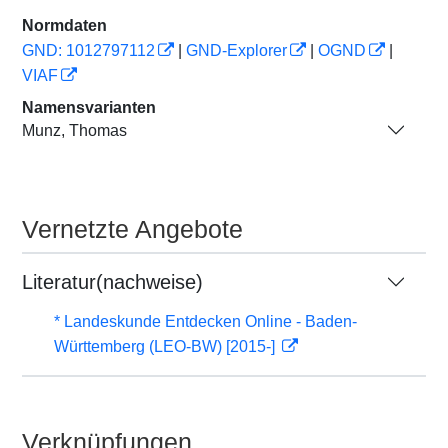
Normdaten
GND: 1012797112
|
GND-Explorer
|
OGND
|
VIAF
Namensvarianten
Munz, Thomas
Vernetzte Angebote
Literatur(nachweise)
* Landeskunde Entdecken Online - Baden-
Württemberg (LEO-BW) [2015-]
Verknüpfungen