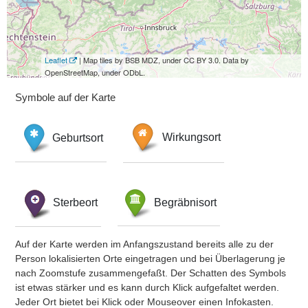
Leaflet
| Map tiles by BSB MDZ, under CC BY 3.0. Data by
OpenStreetMap, under ODbL.
Symbole auf der Karte
Geburtsort
Wirkungsort
Sterbeort
Begräbnisort
Auf der Karte werden im Anfangszustand bereits alle zu der
Person lokalisierten Orte eingetragen und bei Überlagerung je
nach Zoomstufe zusammengefaßt. Der Schatten des Symbols
ist etwas stärker und es kann durch Klick aufgefaltet werden.
Jeder Ort bietet bei Klick oder Mouseover einen Infokasten.