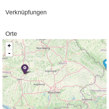
Verknüpfungen
Orte
+
-