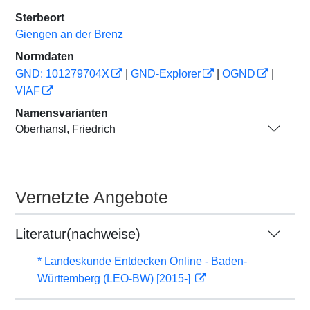
Sterbeort
Giengen an der Brenz
Normdaten
GND: 101279704X
|
GND-Explorer
|
OGND
|
VIAF
Namensvarianten
Oberhansl, Friedrich
Vernetzte Angebote
Literatur(nachweise)
* Landeskunde Entdecken Online - Baden-
Württemberg (LEO-BW) [2015-]