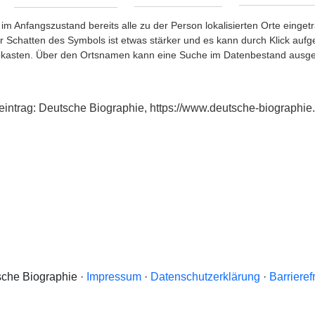
im Anfangszustand bereits alle zu der Person lokalisierten Orte eing
chatten des Symbols ist etwas stärker und es kann durch Klick aufgefa
okasten. Über den Ortsnamen kann eine Suche im Datenbestand ausge
xeintrag: Deutsche Biographie, https://www.deutsche-biograph
che Biographie ·
Impressum
·
Datenschutzerklärung
·
Barrieref