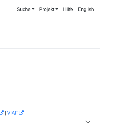
Suche
Projekt
Hilfe
English
|
VIAF