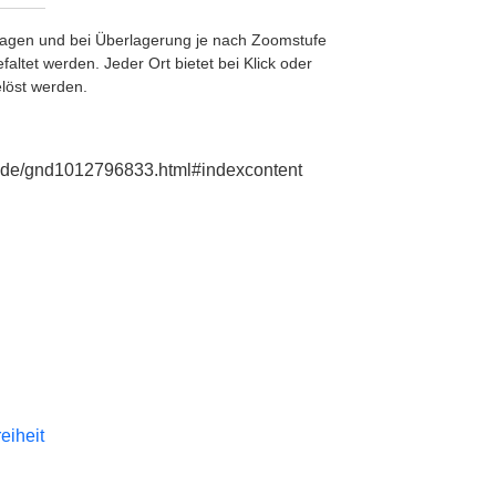
etragen und bei Überlagerung je nach Zoomstufe
ltet werden. Jeder Ort bietet bei Klick oder
löst werden.
ie.de/gnd1012796833.html#indexcontent
reiheit