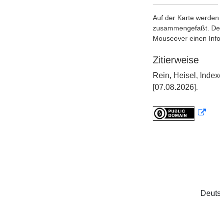
Auf der Karte werden 
zusammengefaßt. Der S
Mouseover einen Inf
Zitierweise
Rein, Heisel, Inde
[07.08.2026].
Deuts