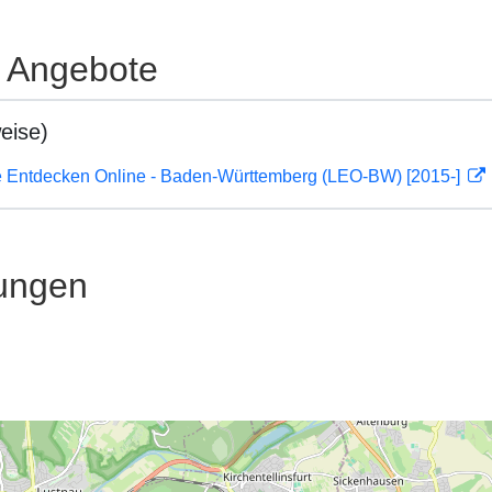
e Angebote
eise)
 Entdecken Online - Baden-Württemberg (LEO-BW) [2015-]
ungen