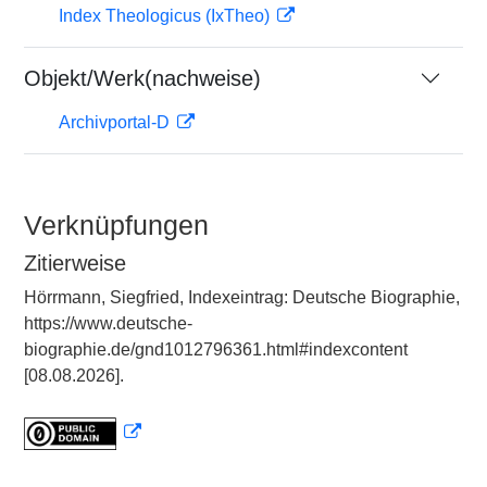
Index Theologicus (IxTheo)
Objekt/Werk(nachweise)
Archivportal-D
Verknüpfungen
Zitierweise
Hörrmann, Siegfried, Indexeintrag: Deutsche Biographie,
https://www.deutsche-
biographie.de/gnd1012796361.html#indexcontent
[08.08.2026].