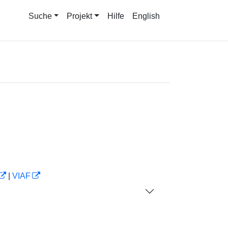
Suche
Projekt
Hilfe
English
|
VIAF