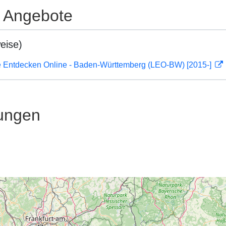
e Angebote
eise)
 Entdecken Online - Baden-Württemberg (LEO-BW) [2015-]
ungen