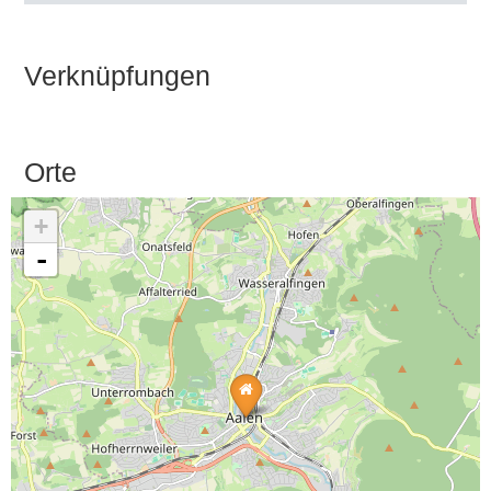
Verknüpfungen
Orte
+
-