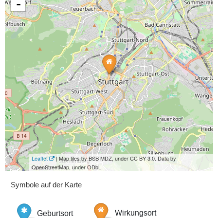
-
Leaflet
| Map tiles by BSB MDZ, under CC BY 3.0. Data by
OpenStreetMap, under ODbL.
Symbole auf der Karte
Geburtsort
Wirkungsort