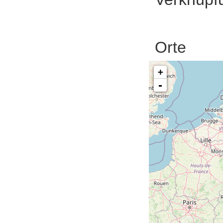
Orte
+
-