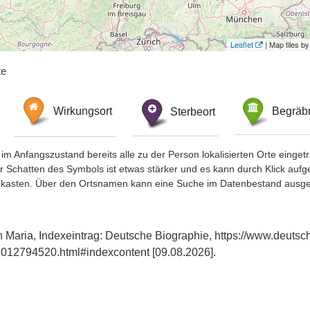
Leaflet
| Map tiles 
te
Wirkungsort
Sterbeort
Begräbn
im Anfangszustand bereits alle zu der Person lokalisierten Orte eing
chatten des Symbols ist etwas stärker und es kann durch Klick aufgefa
okasten. Über den Ortsnamen kann eine Suche im Datenbestand ausge
n Maria, Indexeintrag: Deutsche Biographie, https://www.deutsc
012794520.html#indexcontent [09.08.2026].