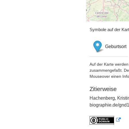
Symbole auf der Kar
Geburtsort
Auf der Karte werden 
zusammengefaßt. Der S
Mouseover einen Inf
Zitierweise
Hachenberg, Kristi
biographie.de/gnd1