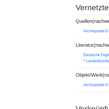
Vernetzt
Quellen(nachwe
Archivportal-
Literatur(nachw
Deutsche Digit
* Landeskunde
Objekt/Werk(n
Archivportal-
Verknüpf