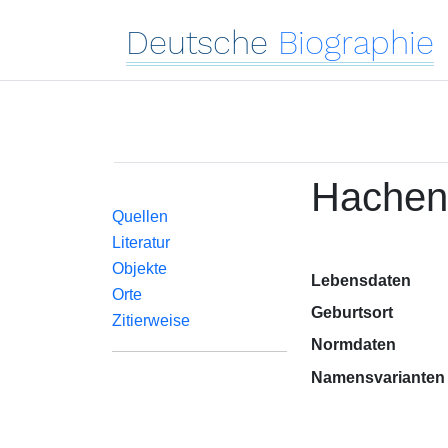
Deutsche
Biographie
Hachenb
Quellen
Literatur
Objekte
Lebensdaten
Orte
Geburtsort
Zitierweise
Normdaten
Namensvarianten