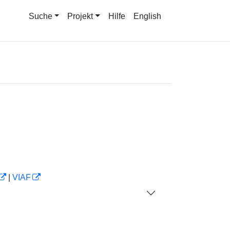
Suche
Projekt
Hilfe
English
|
VIAF