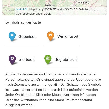
Leaflet
| Map tiles by BSB MDZ, under CC BY 3.0. Data by
OpenStreetMap, under ODbL.
Symbole auf der Karte
Geburtsort
Wirkungsort
Sterbeort
Begräbnisort
Auf der Karte werden im Anfangszustand bereits alle zu der
Person lokalisierten Orte eingetragen und bei Überlagerung je
nach Zoomstufe zusammengefaßt. Der Schatten des Symbols
ist etwas stärker und es kann durch Klick aufgefaltet werden.
Jeder Ort bietet bei Klick oder Mouseover einen Infokasten.
Über den Ortsnamen kann eine Suche im Datenbestand
ausgelöst werden.