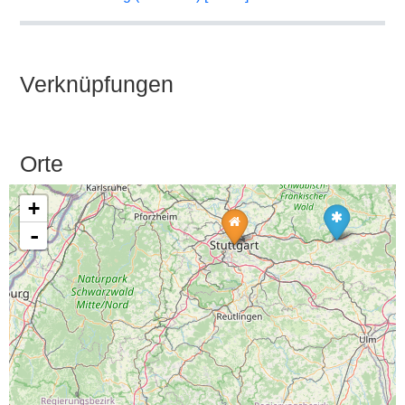
Verknüpfungen
Orte
+
-