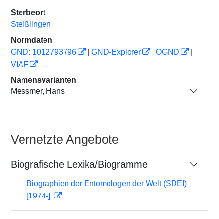
Sterbeort
Steißlingen
Normdaten
GND: 1012793796
|
GND-Explorer
|
OGND
|
VIAF
Namensvarianten
Messmer, Hans
Vernetzte Angebote
Biografische Lexika/Biogramme
Biographien der Entomologen der Welt (SDEI)
[1974-]