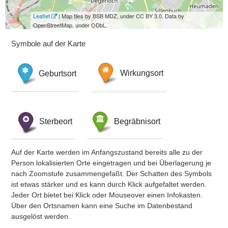
Leaflet
| Map tiles by BSB MDZ, under CC BY 3.0. Data by
OpenStreetMap, under ODbL.
Symbole auf der Karte
Geburtsort
Wirkungsort
Sterbeort
Begräbnisort
Auf der Karte werden im Anfangszustand bereits alle zu der
Person lokalisierten Orte eingetragen und bei Überlagerung je
nach Zoomstufe zusammengefaßt. Der Schatten des Symbols
ist etwas stärker und es kann durch Klick aufgefaltet werden.
Jeder Ort bietet bei Klick oder Mouseover einen Infokasten.
Über den Ortsnamen kann eine Suche im Datenbestand
ausgelöst werden.