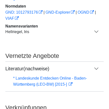
Normdaten
GND: 1012793176
|
GND-Explorer
|
OGND
|
VIAF
Namensvarianten
Hellriegel, Iris
Vernetzte Angebote
Literatur(nachweise)
* Landeskunde Entdecken Online - Baden-
Württemberg (LEO-BW) [2015-]
Verknüpfungen