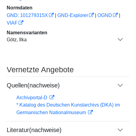
Normdaten
GND: 101279315X
|
GND-Explorer
|
OGND
|
VIAF
Namensvarianten
Götz, Ilka
Vernetzte Angebote
Quellen(nachweise)
Archivportal-D
* Katalog des Deutschen Kunstarchivs (DKA) im
Germanischen Nationalmuseum
Literatur(nachweise)