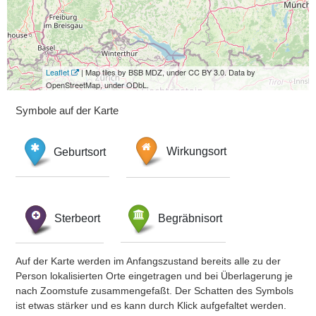
Leaflet
| Map tiles by BSB MDZ, under CC BY 3.0. Data by
OpenStreetMap, under ODbL.
Symbole auf der Karte
Geburtsort
Wirkungsort
Sterbeort
Begräbnisort
Auf der Karte werden im Anfangszustand bereits alle zu der
Person lokalisierten Orte eingetragen und bei Überlagerung je
nach Zoomstufe zusammengefaßt. Der Schatten des Symbols
ist etwas stärker und es kann durch Klick aufgefaltet werden.