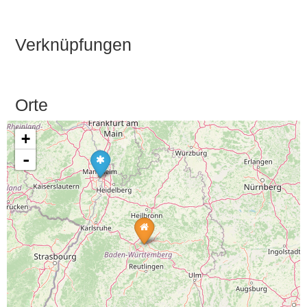
Verknüpfungen
Orte
+
-