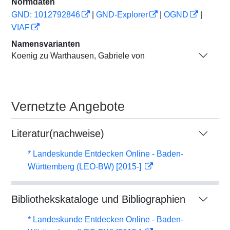
Normdaten
GND: 1012792846
|
GND-Explorer
|
OGND
|
VIAF
Namensvarianten
Koenig zu Warthausen, Gabriele von
Vernetzte Angebote
Literatur(nachweise)
* Landeskunde Entdecken Online - Baden-
Württemberg (LEO-BW) [2015-]
Bibliothekskataloge und Bibliographien
* Landeskunde Entdecken Online - Baden-