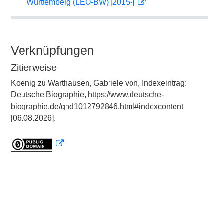
Württemberg (LEO-BW) [2015-]
Verknüpfungen
Zitierweise
Koenig zu Warthausen, Gabriele von, Indexeintrag:
Deutsche Biographie, https://www.deutsche-
biographie.de/gnd1012792846.html#indexcontent
[06.08.2026].