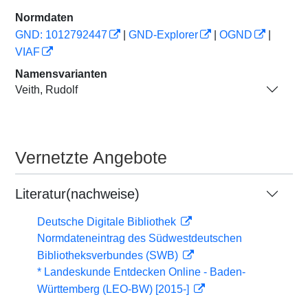
Normdaten
GND: 1012792447
|
GND-Explorer
|
OGND
|
VIAF
Namensvarianten
Veith, Rudolf
Vernetzte Angebote
Literatur(nachweise)
Deutsche Digitale Bibliothek
Normdateneintrag des Südwestdeutschen
Bibliotheksverbundes (SWB)
* Landeskunde Entdecken Online - Baden-
Württemberg (LEO-BW) [2015-]