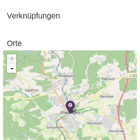
Verknüpfungen
Orte
+
-