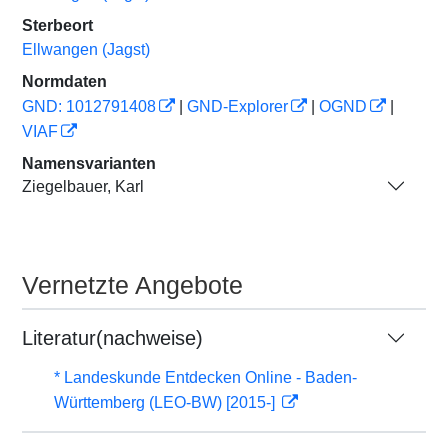
Sterbeort
Ellwangen (Jagst)
Normdaten
GND: 1012791408
|
GND-Explorer
|
OGND
|
VIAF
Namensvarianten
Ziegelbauer, Karl
Vernetzte Angebote
Literatur(nachweise)
* Landeskunde Entdecken Online - Baden-
Württemberg (LEO-BW) [2015-]