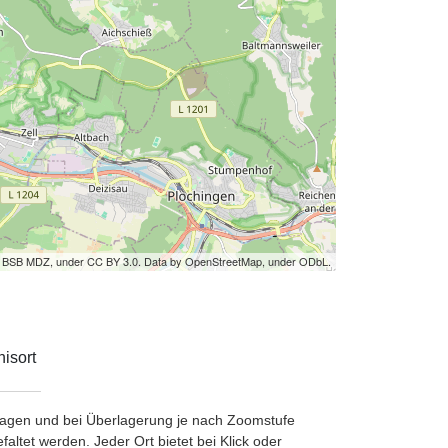
by BSB MDZ, under CC BY 3.0. Data by OpenStreetMap, under ODbL.
isort
etragen und bei Überlagerung je nach Zoomstufe
ltet werden. Jeder Ort bietet bei Klick oder