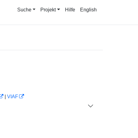
Suche
Projekt
Hilfe
English
|
VIAF