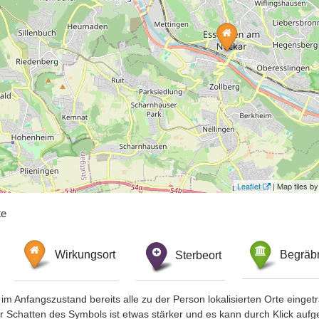
Leaflet
| Map tiles 
te
Wirkungsort
Sterbeort
Begräbn
im Anfangszustand bereits alle zu der Person lokalisierten Orte eing
chatten des Symbols ist etwas stärker und es kann durch Klick aufgefa