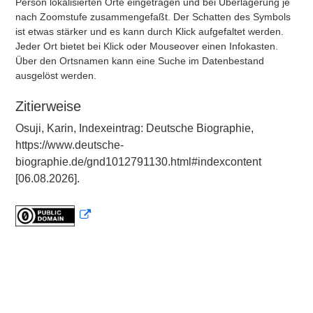
Person lokalisierten Orte eingetragen und bei Überlagerung je
nach Zoomstufe zusammengefaßt. Der Schatten des Symbols
ist etwas stärker und es kann durch Klick aufgefaltet werden.
Jeder Ort bietet bei Klick oder Mouseover einen Infokasten.
Über den Ortsnamen kann eine Suche im Datenbestand
ausgelöst werden.
Zitierweise
Osuji, Karin, Indexeintrag: Deutsche Biographie,
https://www.deutsche-
biographie.de/gnd1012791130.html#indexcontent
[06.08.2026].