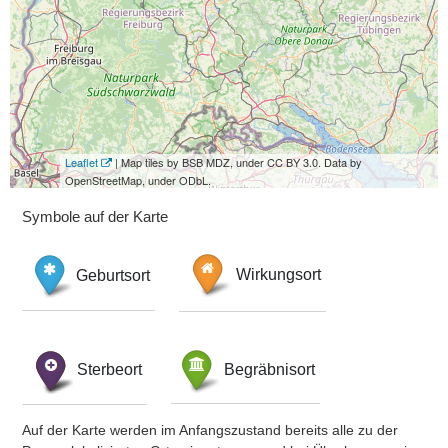
Leaflet
| Map tiles by BSB MDZ, under CC BY 3.0. Data by
OpenStreetMap, under ODbL.
Symbole auf der Karte
Geburtsort
Wirkungsort
Sterbeort
Begräbnisort
Auf der Karte werden im Anfangszustand bereits alle zu der