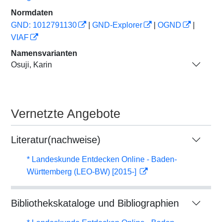
Normdaten
GND: 1012791130
|
GND-Explorer
|
OGND
|
VIAF
Namensvarianten
Osuji, Karin
Vernetzte Angebote
Literatur(nachweise)
* Landeskunde Entdecken Online - Baden-
Württemberg (LEO-BW) [2015-]
Bibliothekskataloge und Bibliographien