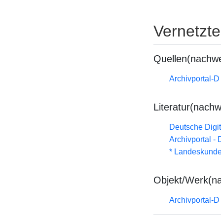
Vernetzt
Quellen(nachwe
Archivportal-
Literatur(nachw
Deutsche Digit
Archivportal -
* Landeskunde
Objekt/Werk(n
Archivportal-