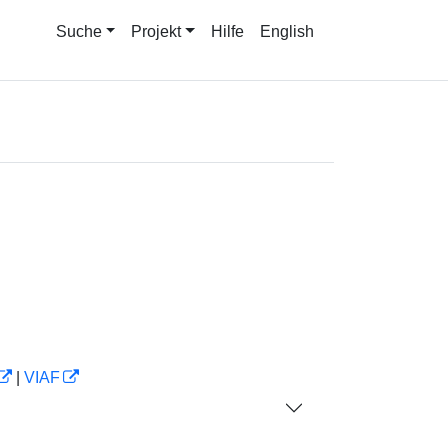
Suche
Projekt
Hilfe
English
|
VIAF