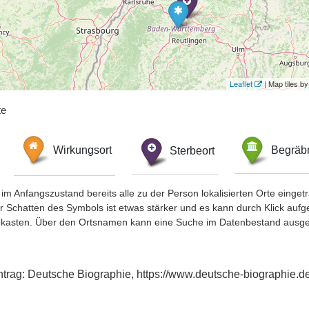
Leaflet
| Map tiles 
te
Wirkungsort
Sterbeort
Begräbn
im Anfangszustand bereits alle zu der Person lokalisierten Orte eing
chatten des Symbols ist etwas stärker und es kann durch Klick aufgefa
okasten. Über den Ortsnamen kann eine Suche im Datenbestand ausge
intrag: Deutsche Biographie, https://www.deutsche-biographie