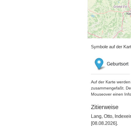
Symbole auf der Kar
Geburtsort
Auf der Karte werden 
zusammengefaßt. Der S
Mouseover einen Inf
Zitierweise
Lang, Otto, Indexe
[08.08.2026].