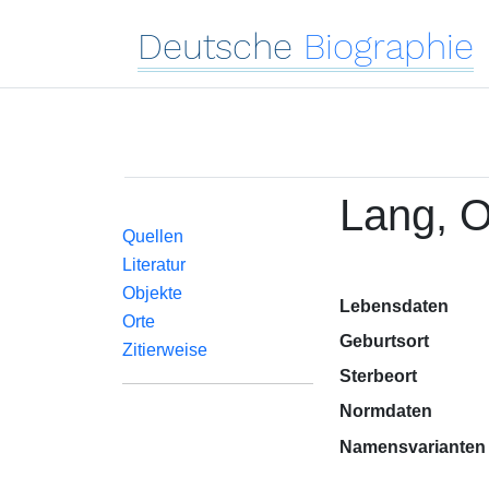
Deutsche
Biographie
Lang, O
Quellen
Literatur
Objekte
Lebensdaten
Orte
Geburtsort
Zitierweise
Sterbeort
Normdaten
Namensvarianten