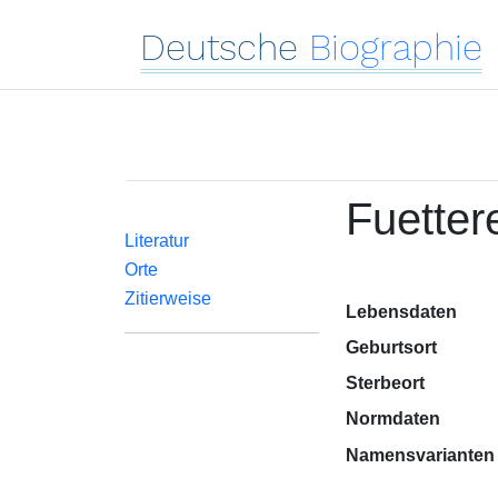
Deutsche
Biographie
Fuetter
Literatur
Orte
Zitierweise
Lebensdaten
Geburtsort
Sterbeort
Normdaten
Namensvarianten