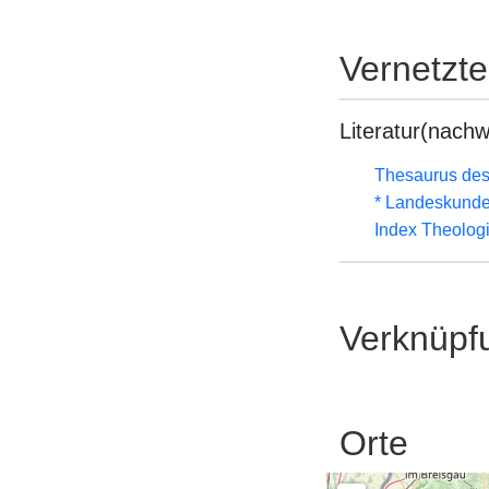
Vernetzt
Literatur(nachw
Thesaurus des
* Landeskunde
Index Theolog
Verknüpf
Orte