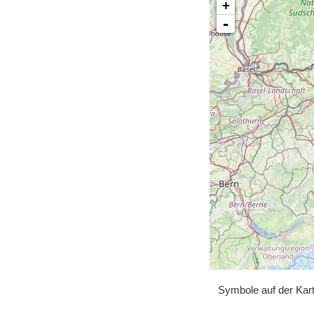
+
-
Symbole auf der Kar