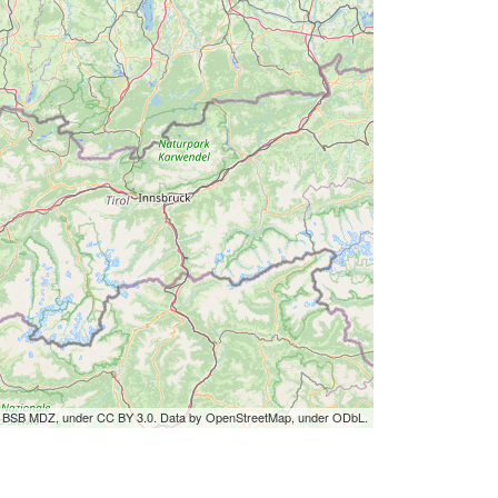
by BSB MDZ, under CC BY 3.0. Data by OpenStreetMap, under ODbL.