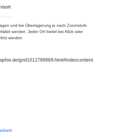
isort
etragen und bei Überlagerung je nach Zoomstufe
ltet werden. Jeder Ort bietet bei Klick oder
löst werden.
ographie.de/gnd1012789969.html#indexcontent
reiheit