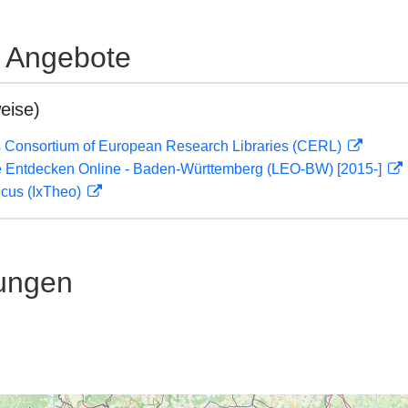
e Angebote
eise)
 Consortium of European Research Libraries (CERL)
 Entdecken Online - Baden-Württemberg (LEO-BW) [2015-]
icus (IxTheo)
ungen