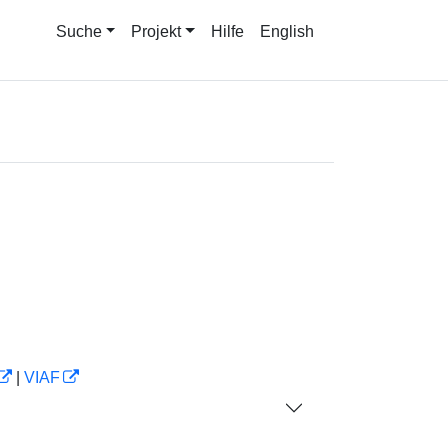
Suche
Projekt
Hilfe
English
|
VIAF