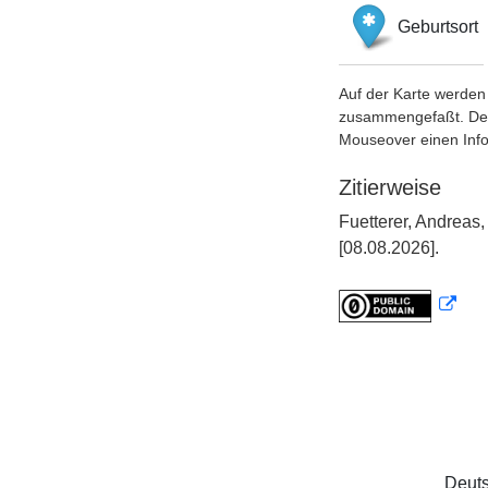
Geburtsort
Auf der Karte werden 
zusammengefaßt. Der S
Mouseover einen Inf
Zitierweise
Fuetterer, Andreas
[08.08.2026].
Deuts