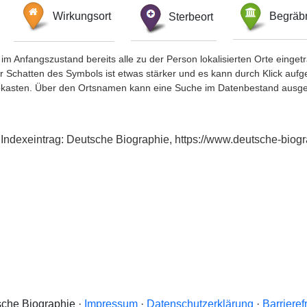
Wirkungsort
Sterbeort
Begräbn
im Anfangszustand bereits alle zu der Person lokalisierten Orte eing
chatten des Symbols ist etwas stärker und es kann durch Klick aufgefa
okasten. Über den Ortsnamen kann eine Suche im Datenbestand ausge
, Indexeintrag: Deutsche Biographie, https://www.deutsche-bi
che Biographie ·
Impressum
·
Datenschutzerklärung
·
Barrieref