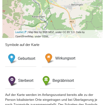
Leaflet
| Map tiles by BSB MDZ, under CC BY 3.0. Data by
OpenStreetMap, under ODbL.
Symbole auf der Karte
Geburtsort
Wirkungsort
Sterbeort
Begräbnisort
Auf der Karte werden im Anfangszustand bereits alle zu der
Person lokalisierten Orte eingetragen und bei Überlagerung je
nach Zoomstufe zusammengefaßt. Der Schatten des Symbols