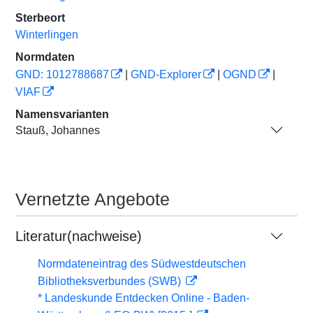
Sterbeort
Winterlingen
Normdaten
GND: 1012788687
|
GND-Explorer
|
OGND
|
VIAF
Namensvarianten
Stauß, Johannes
Vernetzte Angebote
Literatur(nachweise)
Normdateneintrag des Südwestdeutschen
Bibliotheksverbundes (SWB)
* Landeskunde Entdecken Online - Baden-