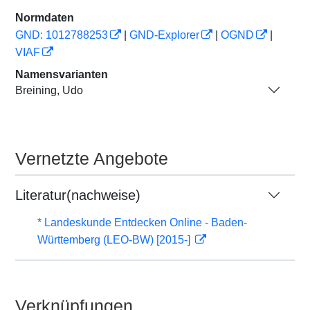
Normdaten
GND: 1012788253
|
GND-Explorer
|
OGND
|
VIAF
Namensvarianten
Breining, Udo
Vernetzte Angebote
Literatur(nachweise)
* Landeskunde Entdecken Online - Baden-
Württemberg (LEO-BW) [2015-]
Verknüpfungen