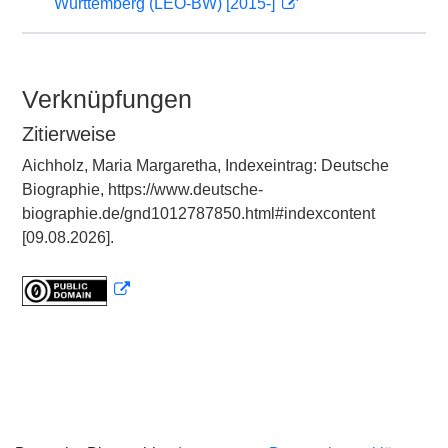
Württemberg (LEO-BW) [2015-]
Verknüpfungen
Zitierweise
Aichholz, Maria Margaretha, Indexeintrag: Deutsche
Biographie, https://www.deutsche-
biographie.de/gnd1012787850.html#indexcontent
[09.08.2026].