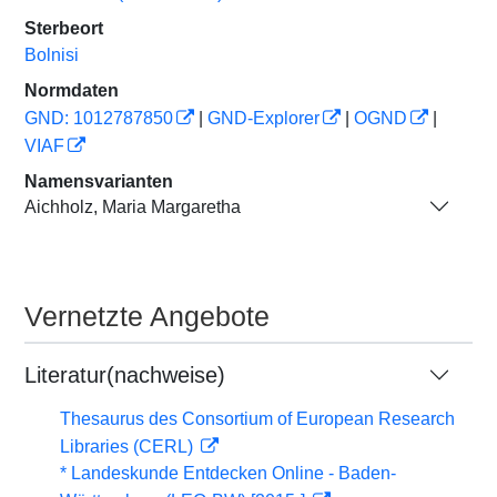
Sterbeort
Bolnisi
Normdaten
GND: 1012787850
|
GND-Explorer
|
OGND
|
VIAF
Namensvarianten
Aichholz, Maria Margaretha
Vernetzte Angebote
Literatur(nachweise)
Thesaurus des Consortium of European Research
Libraries (CERL)
* Landeskunde Entdecken Online - Baden-