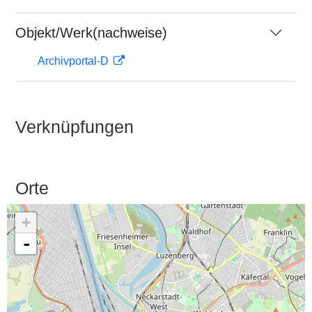
Objekt/Werk(nachweise)
Archivportal-D
Verknüpfungen
Orte
+
-