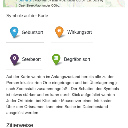
Leaflet
| Map tiles by BSB MDZ, under CC BY 3.0. Data by
OpenStreetMap, under ODbL.
Symbole auf der Karte
Geburtsort
Wirkungsort
Sterbeort
Begräbnisort
Auf der Karte werden im Anfangszustand bereits alle zu der
Person lokalisierten Orte eingetragen und bei Überlagerung je
nach Zoomstufe zusammengefaßt. Der Schatten des Symbols
ist etwas stärker und es kann durch Klick aufgefaltet werden.
Jeder Ort bietet bei Klick oder Mouseover einen Infokasten.
Über den Ortsnamen kann eine Suche im Datenbestand
ausgelöst werden.
Zitierweise