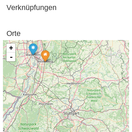
Verknüpfungen
Orte
+
-