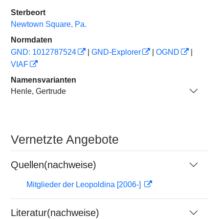
Sterbeort
Newtown Square, Pa.
Normdaten
GND: 1012787524
|
GND-Explorer
|
OGND
|
VIAF
Namensvarianten
Henle, Gertrude
Vernetzte Angebote
Quellen(nachweise)
Mitglieder der Leopoldina [2006-]
Literatur(nachweise)