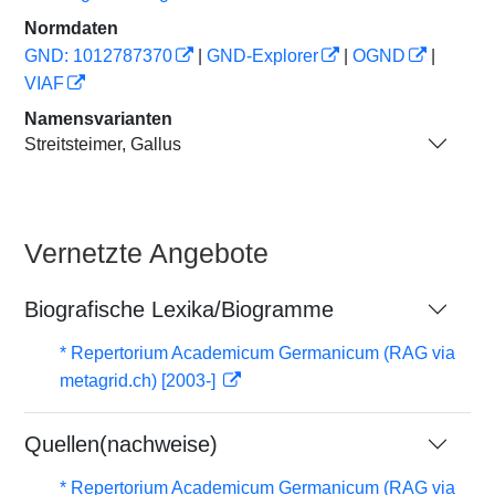
Normdaten
GND: 1012787370
|
GND-Explorer
|
OGND
|
VIAF
Namensvarianten
Streitsteimer, Gallus
Vernetzte Angebote
Biografische Lexika/Biogramme
* Repertorium Academicum Germanicum (RAG via
metagrid.ch) [2003-]
Quellen(nachweise)
* Repertorium Academicum Germanicum (RAG via