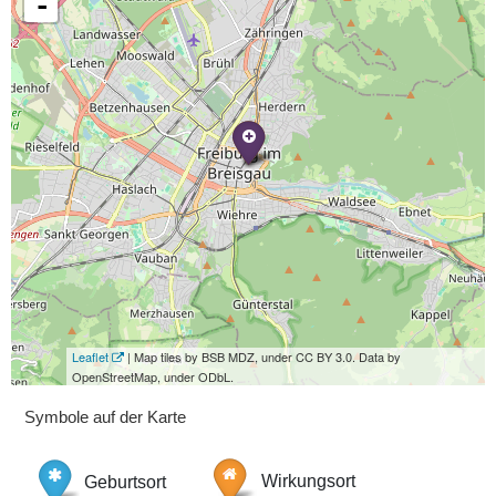
-
Leaflet
| Map tiles by BSB MDZ, under CC BY 3.0. Data by
OpenStreetMap, under ODbL.
Symbole auf der Karte
Geburtsort
Wirkungsort