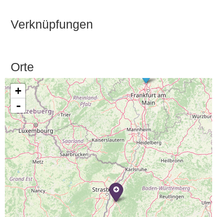
Verknüpfungen
Orte
+
-