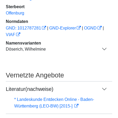
Sterbeort
Offenburg
Normdaten
GND: 1012787281
|
GND-Explorer
|
OGND
|
VIAF
Namensvarianten
Döserich, Wilhelmine
Vernetzte Angebote
Literatur(nachweise)
* Landeskunde Entdecken Online - Baden-
Württemberg (LEO-BW) [2015-]