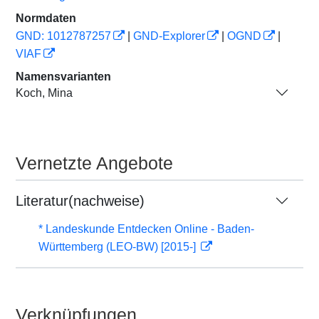
Normdaten
GND: 1012787257
|
GND-Explorer
|
OGND
|
VIAF
Namensvarianten
Koch, Mina
Vernetzte Angebote
Literatur(nachweise)
* Landeskunde Entdecken Online - Baden-
Württemberg (LEO-BW) [2015-]
Verknüpfungen