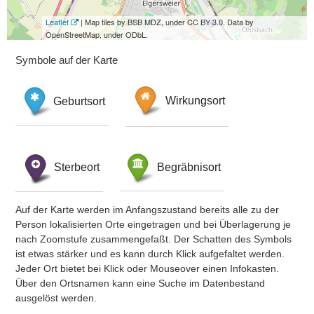
Leaflet
| Map tiles by BSB MDZ, under CC BY 3.0. Data by
OpenStreetMap, under ODbL.
Symbole auf der Karte
Geburtsort
Wirkungsort
Sterbeort
Begräbnisort
Auf der Karte werden im Anfangszustand bereits alle zu der
Person lokalisierten Orte eingetragen und bei Überlagerung je
nach Zoomstufe zusammengefaßt. Der Schatten des Symbols
ist etwas stärker und es kann durch Klick aufgefaltet werden.
Jeder Ort bietet bei Klick oder Mouseover einen Infokasten.
Über den Ortsnamen kann eine Suche im Datenbestand
ausgelöst werden.