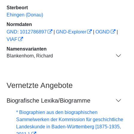
Sterbeort
Ehingen (Donau)
Normdaten
GND: 1012786897
|
GND-Explorer
|
OGND
|
VIAF
Namensvarianten
Blankenhorn, Richard
Vernetzte Angebote
Biografische Lexika/Biogramme
* Biographien aus den biographischen
Sammelwerken der Kommission für geschichtliche
Landeskunde in Baden-Württemberg [1875-1935,