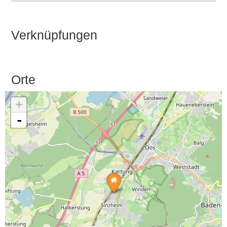
Verknüpfungen
Orte
+
-