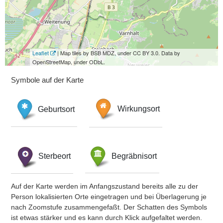
Leaflet
| Map tiles by BSB MDZ, under CC BY 3.0. Data by
OpenStreetMap, under ODbL.
Symbole auf der Karte
Geburtsort
Wirkungsort
Sterbeort
Begräbnisort
Auf der Karte werden im Anfangszustand bereits alle zu der
Person lokalisierten Orte eingetragen und bei Überlagerung je
nach Zoomstufe zusammengefaßt. Der Schatten des Symbols
ist etwas stärker und es kann durch Klick aufgefaltet werden.