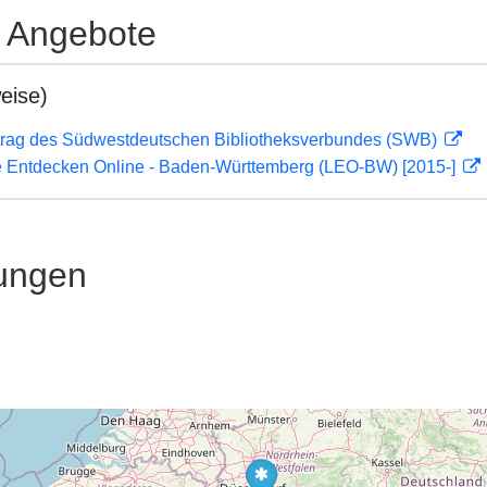
e Angebote
eise)
rag des Südwestdeutschen Bibliotheksverbundes (SWB)
 Entdecken Online - Baden-Württemberg (LEO-BW) [2015-]
ungen