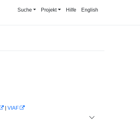
Suche
Projekt
Hilfe
English
|
VIAF