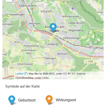
Leaflet
| Map tiles by BSB MDZ, under CC BY 3.0. Data by
OpenStreetMap, under ODbL.
Symbole auf der Karte
Geburtsort
Wirkungsort