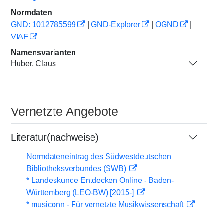
Normdaten
GND: 1012785599
|
GND-Explorer
|
OGND
|
VIAF
Namensvarianten
Huber, Claus
Vernetzte Angebote
Literatur(nachweise)
Normdateneintrag des Südwestdeutschen
Bibliotheksverbundes (SWB)
* Landeskunde Entdecken Online - Baden-
Württemberg (LEO-BW) [2015-]
* musiconn - Für vernetzte Musikwissenschaft