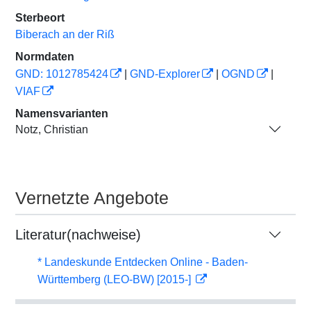
Sterbeort
Biberach an der Riß
Normdaten
GND: 1012785424
|
GND-Explorer
|
OGND
|
VIAF
Namensvarianten
Notz, Christian
Vernetzte Angebote
Literatur(nachweise)
* Landeskunde Entdecken Online - Baden-
Württemberg (LEO-BW) [2015-]