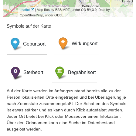
Leaflet
| Map tiles by BSB MDZ, under CC BY 3.0. Data by
OpenStreetMap, under ODbL.
Symbole auf der Karte
Geburtsort
Wirkungsort
Sterbeort
Begräbnisort
Auf der Karte werden im Anfangszustand bereits alle zu der
Person lokalisierten Orte eingetragen und bei Überlagerung je
nach Zoomstufe zusammengefaßt. Der Schatten des Symbols
ist etwas stärker und es kann durch Klick aufgefaltet werden.
Jeder Ort bietet bei Klick oder Mouseover einen Infokasten.
Über den Ortsnamen kann eine Suche im Datenbestand
ausgelöst werden.