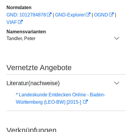
Normdaten
GND: 1012784878
|
GND-Explorer
|
OGND
|
VIAF
Namensvarianten
Tandler, Peter
Vernetzte Angebote
Literatur(nachweise)
* Landeskunde Entdecken Online - Baden-
Württemberg (LEO-BW) [2015-]
Verknüpfungen