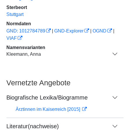
Sterbeort
Stuttgart
Normdaten
GND: 1012784789
|
GND-Explorer
|
OGND
|
VIAF
Namensvarianten
Kleemann, Anna
Vernetzte Angebote
Biografische Lexika/Biogramme
Ärztinnen im Kaiserreich [2015]
Literatur(nachweise)