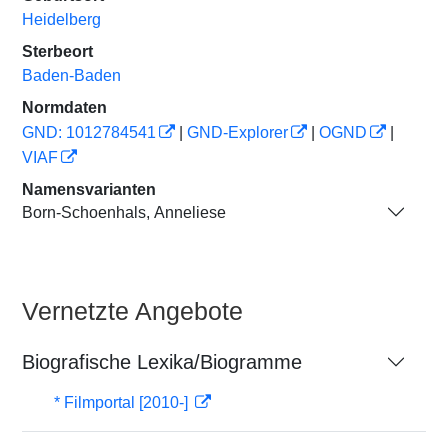
Heidelberg
Sterbeort
Baden-Baden
Normdaten
GND: 1012784541
|
GND-Explorer
|
OGND
|
VIAF
Namensvarianten
Born-Schoenhals, Anneliese
Vernetzte Angebote
Biografische Lexika/Biogramme
* Filmportal [2010-]